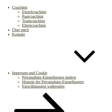
Coaching
Einzelcoaching
Paarcoaching
Teamcoaching
Elterncoaching
Über mich
Kontakt
Impresum und Cookie
Privatsphäre-Einstellungen ändern
Historie der Privatsphäre-Einstellungen
Einwilligungen widerrufen
Zum
Inhalt
nach
unten