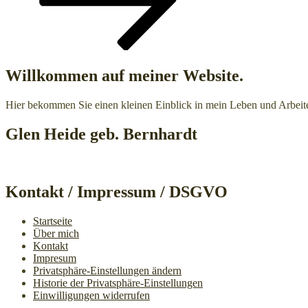
scrollen
Willkommen auf meiner Website.
Hier bekommen Sie einen kleinen Einblick in mein Leben und Arbeit
Glen Heide geb. Bernhardt
Kontakt / Impressum / DSGVO
Startseite
Über mich
Kontakt
Impresum
Privatsphäre-Einstellungen ändern
Historie der Privatsphäre-Einstellungen
Einwilligungen widerrufen